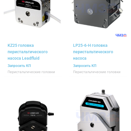
KZ25 головка
LP25-6-H головка
перистальтического
перистальтического
насоса Leadfluid
насоса
Запросить КП
Запросить КП
Перистальтические головки
Перистальтические головки