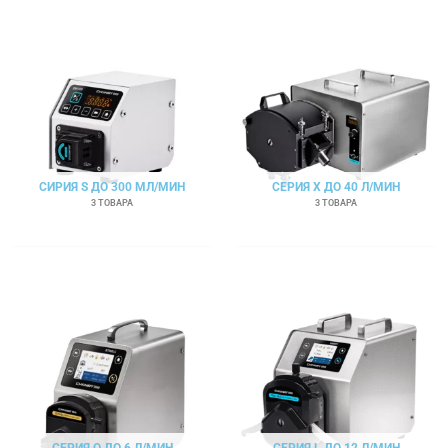
СИРИЯ S ДО 300 МЛ/МИН
СЕРИЯ Х ДО 40 Л/МИН
3 ТОВАРА
3 ТОВАРА
СЕРИЯ О ДО 6 Л/МИН
СЕРИЯ L ДО 12 Л/МИН