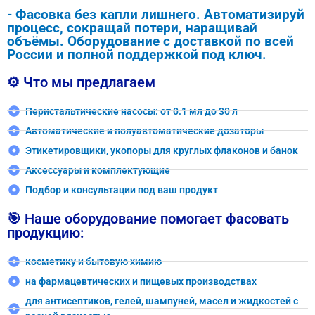
- Фасовка без капли лишнего. Автоматизируй
процесс, сокращай потери, наращивай
объёмы. Оборудование с доставкой по всей
России и полной поддержкой под ключ.
⚙️ Что мы предлагаем
Перистальтические насосы: от 0.1 мл до 30 л
Автоматические и полуавтоматические дозаторы
Этикетировщики, укопоры для круглых флаконов и банок
Аксессуары и комплектующие
Подбор и консультации под ваш продукт
🎯 Наше оборудование помогает фасовать
продукцию:
косметику и бытовую химию
на фармацевтических и пищевых производствах
для антисептиков, гелей, шампуней, масел и жидкостей с