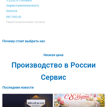
YZ35LS головка
перистальтического
насоса
₽
87,900.00
Перистальтические головки
Почему стоит выбрать нас
Низкая цена
Производство в России
Сервис
Последние новости