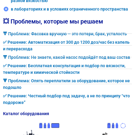
разной вязкостью
в лабораториях и в условиях ограниченного пространства
💥 Проблемы, которые мы решаем
🔻 Проблема: Фасовка вручную — это потери, брак, усталость
✅ Решение: Автоматизация от 300 до 1200 доз/час без капель
и перерасхода
🔻 Проблема: Не знаете, какой насос подойдёт под ваш состав
✅ Решение: Бесплатная консультация и подбор по вязкости,
температуре и химической стойкости
🔻 Проблема: Опять переплатили за оборудование, которое не
подошло
✅ Решение: Честный подбор под задачу, а не по принципу “что
подороже”
Каталог оборудования