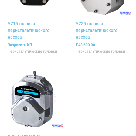
YZ15 головка
YZ35 головка
перистальтического
перистальтического
насоса
насоса
Запросить КП
₽
48,600.00
Перистальтические головки
Перистальтические головки