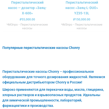
Перистальтический
Перистальтический
насос — дозатор «Заяц-
насос «Заяц-L-DUO»
Х-600»
YZ35-13L
₽
55,000.00
₽
150,000.00
ЧМЗпро - Перистальтические
ЧМЗпро - Перистальтические
насосы
насосы
Популярные перистальтические насосы Chonry
Перистальтические насосы Chonry – профессиональное
оборудование для точного дозирования жидкостей. Являемся
официальным дистрибьютором Chonry в России!
Широко применяются для перекачки воды, масла, глицерина,
хлорных растворов и взрывоопасных продуктов. Идеальны
для химической промышленности, лабораторий,
фармацевтики и производства.