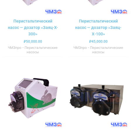
Перистальтический
Перистальтический
насос — дозатор «Заяц-X-
насос — дозатор «Заяц-
300»
Х-100»
₽
50,000.00
₽
45,000.00
ЧМЗпро - Перистальтические
ЧМЗпро - Перистальтические
насосы
насосы