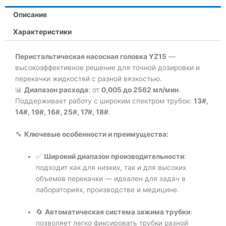
Описание
Характеристики
Перистальтическая насосная головка YZ15
—
высокоэффективное решение для точной дозировки и
перекачки жидкостей с разной вязкостью.
📊
Диапазон расхода
: от
0,005 до 2562 мл/мин
.
Поддерживает работу с широким спектром трубок:
13#,
14#, 19#, 16#, 25#, 17#, 18#
.
🔧
Ключевые особенности и преимущества:
✅
Широкий диапазон производительности
:
подходит как для низких, так и для высоких
объемов перекачки — идеален для задач в
лабораториях, производстве и медицине.
🔄
Автоматическая система зажима трубки
:
позволяет легко фиксировать трубки разной