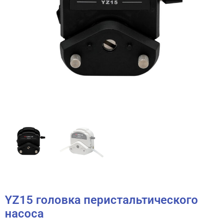
YZ15 головка перистальтического
насоса