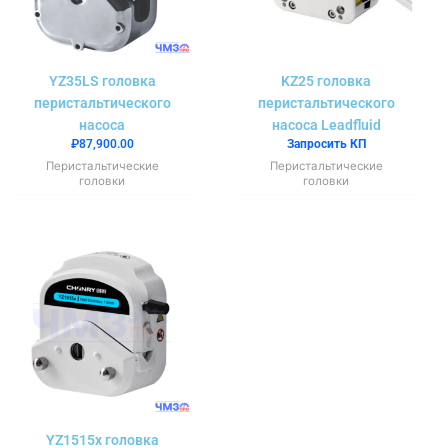
YZ35LS головка
KZ25 головка
перистальтического
перистальтического
насоса
насоса Leadfluid
₽
87,900.00
Запросить КП
Перистальтические
Перистальтические
головки
головки
YZ1515x головка