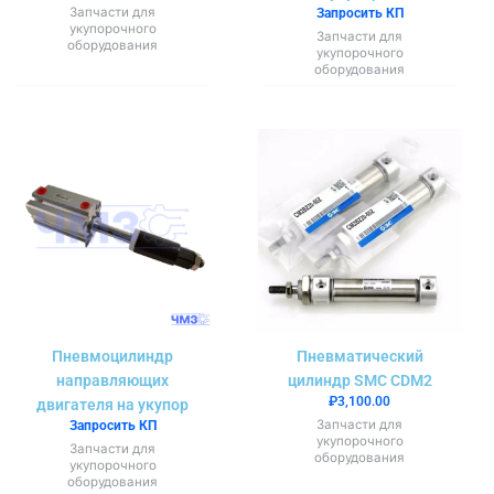
Запчасти для
Запросить КП
укупорочного
Запчасти для
оборудования
укупорочного
оборудования
Пневмоцилиндр
Пневматический
направляющих
цилиндр SMC CDM2
₽
3,100.00
двигателя на укупор
Запчасти для
Запросить КП
укупорочного
Запчасти для
оборудования
укупорочного
оборудования