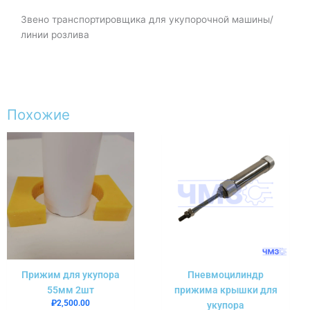
Звено транспортировщика для укупорочной машины/
линии розлива
Похожие
Прижим для укупора
Пневмоцилиндр
55мм 2шт
прижима крышки для
₽
2,500.00
укупора