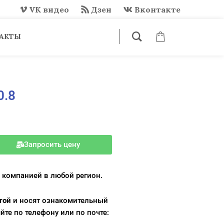
VK видео
Дзен
Вконтакте
АКТЫ
0.8
Запросить цену
 компанией в любой регион.
ртой
и носят ознакомительный
йте по телефону или по почте: