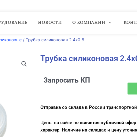
РУДОВАНИЕ
НОВОСТИ
О КОМПАНИИ
КОНТ
иликоновые
/ Трубка силиконовая 2.4х0.8
Трубка силиконовая 2.4х
Запросить КП
Отправка со склада в России транспортной
Цены на сайте н
е является публичной офе
характер.
Наличие на складах и цену уточня