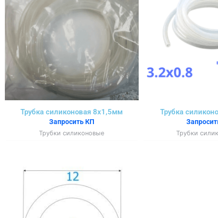
Трубка силиконовая 8х1,5мм
Трубка силиконо
Запросить КП
Запросит
Трубки силиконовые
Трубки сили