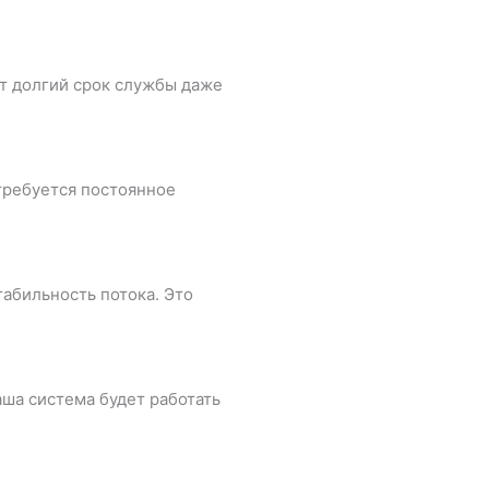
ет долгий срок службы даже
 требуется постоянное
табильность потока. Это
аша система будет работать