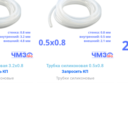
вая 3.2х0.8
Трубка силиконовая 0.5х0.8
ь КП
Запросить КП
коновые
Трубки силиконовые