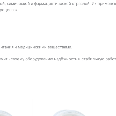
ой, химической и фармацевтической отраслей. Их применя
процессах.
 питания и медицинскими веществами.
ечить своему оборудованию надёжность и стабильную работ