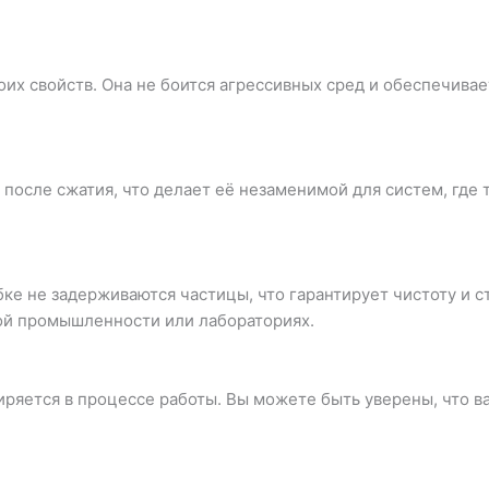
оих свойств. Она не боится агрессивных сред и обеспечива
после сжатия, что делает её незаменимой для систем, где
бке не задерживаются частицы, что гарантирует чистоту и с
ой промышленности или лабораториях.
ряется в процессе работы. Вы можете быть уверены, что в