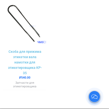
Скоба для прижима
этикетки вала
намотки для
этикетировщика KP-
35
₽
540.00
Запчасти для
этикетировщика