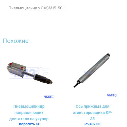
Пневмоцилиндр CXSM15-50-L
Похожие
Пневмоцилиндр
Ось прижима для
направляющих
этикетировщика KP-
двигателя на укупор
35
Запросить КП
₽
5,402.00