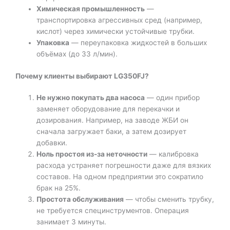
Химическая промышленность
—
транспортировка агрессивных сред (например,
кислот) через химически устойчивые трубки.
Упаковка
— переупаковка жидкостей в больших
объёмах (до 33 л/мин).
Почему клиенты выбирают LG350FJ?
Не нужно покупать два насоса
— один прибор
заменяет оборудование для перекачки и
дозирования. Например, на заводе ЖБИ он
сначала загружает баки, а затем дозирует
добавки.
Ноль простоя из-за неточности
— калибровка
расхода устраняет погрешности даже для вязких
составов. На одном предприятии это сократило
брак на 25%.
Простота обслуживания
— чтобы сменить трубку,
не требуется специнструментов. Операция
занимает 3 минуты.