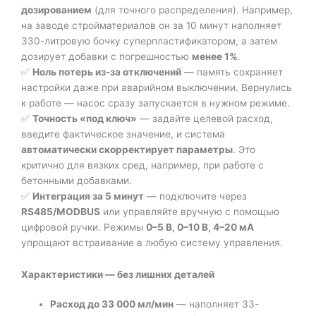
дозированием
(для точного распределения). Например,
на заводе стройматериалов он за 10 минут наполняет
330-литровую бочку суперпластификатором, а затем
дозирует добавки с погрешностью
менее 1%
.
✅
Ноль потерь из-за отключений
— память сохраняет
настройки даже при аварийном выключении. Вернулись
к работе — насос сразу запускается в нужном режиме.
✅
Точность «под ключ»
— задайте целевой расход,
введите фактическое значение, и система
автоматически скорректирует параметры
. Это
критично для вязких сред, например, при работе с
бетонными добавками.
✅
Интеграция за 5 минут
— подключите через
RS485/MODBUS
или управляйте вручную с помощью
цифровой ручки. Режимы
0–5 В, 0–10 В, 4–20 мА
упрощают встраивание в любую систему управления.
Характеристики — без лишних деталей
Расход до 33 000 мл/мин
— наполняет 33-