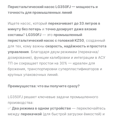
Перистальтический насос LG350FJ — мощность и
точность для промышленных линий
Ищете насос, который
перекачивает до 33 литров в
минуту без потерь
и
точно дозирует даже вязкие
составы
?
LG350FJ
— это
промышленный
перистальтический насос с головкой KZ50
, созданный
для тех, кому важны
скорость, надёжность и простота
управления
. Благодаря двум режимам (перекачка/
дозирование), функции калибровки и интеграции в АСУ
ТП он сокращает простои на 30% — идеален для
брожения, транспортировки суперпластификаторов и
крупных упаковочных линий.
Преимущества: что вы получите сразу?
LG350FJ решает ключевые задачи промышленного
производства:
✅
Два режима в одном устройстве
— переключайтесь
между
перекачкой
(для быстрой загрузки ёмкостей) и