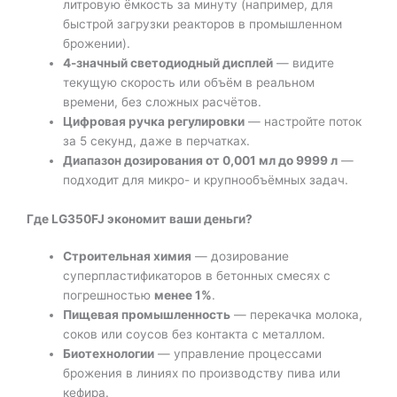
литровую ёмкость за минуту (например, для
быстрой загрузки реакторов в промышленном
брожении).
4-значный светодиодный дисплей
— видите
текущую скорость или объём в реальном
времени, без сложных расчётов.
Цифровая ручка регулировки
— настройте поток
за 5 секунд, даже в перчатках.
Диапазон дозирования от 0,001 мл до 9999 л
—
подходит для микро- и крупнообъёмных задач.
Где LG350FJ экономит ваши деньги?
Строительная химия
— дозирование
суперпластификаторов в бетонных смесях с
погрешностью
менее 1%
.
Пищевая промышленность
— перекачка молока,
соков или соусов без контакта с металлом.
Биотехнологии
— управление процессами
брожения в линиях по производству пива или
кефира.