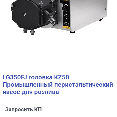
LG350FJ головка KZ50
Промышленный перистальтический
насос для розлива
Запросить КП