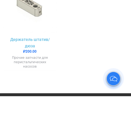
Держатель штатив/
дюза
₽
200.00
Прочие запчасти для
перистальтических
насосов
Наш сайт использует cookies. Продолжая
пользоваться сайтом, вы соглашаетесь с условиями
нашей Политики конфиденциальности.
Принять
Отклонить
© 2025 «ЧМЗпро»