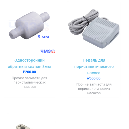
Односторонний
Педаль для
обратный клапан 8мм
перистальтического
₽
200.00
насоса
Прочие запчасти для
₽
650.00
перистальтических
Прочие запчасти для
насосов
перистальтических
насосов