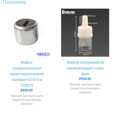
Похожие
Муфта
Фильтр погружной из
соеденительная
нержавеющей стали
перистальтической
8мм
₽
450.00
головки YZ1515 и
Прочие запчасти для
YZ2515
перистальтических
₽
450.00
насосов
Прочие запчасти для
перистальтических
насосов