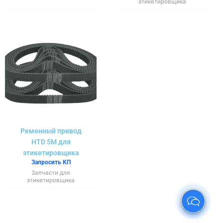
этикетировщика
Ременный привод
HTD 5M для
этикетировщика
Запросить КП
Запчасти для
этикетировщика