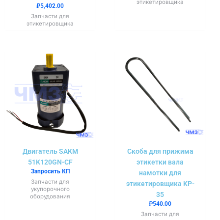
этикетировщика
₽
5,402.00
Запчасти для
этикетировщика
Двигатель SAKM
Скоба для прижима
51K120GN-CF
этикетки вала
Запросить КП
намотки для
Запчасти для
этикетировщика KP-
укупорочного
35
оборудования
₽
540.00
Запчасти для