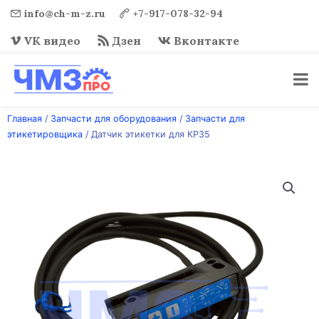
info@ch-m-z.ru
+7-917-078-32-94
VK видео
Дзен
Вконтакте
Перейти
Главная
/
Запчасти для оборудования
/
Запчасти для
к
этикетировщика
/ Датчик этикетки для КР35
содержимому