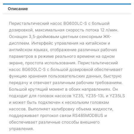
Описание
Перистальтический насос BG600LC-S с большой
дозировкой, максимальная скорость потока 12 л/мин.
Оснащен 3,5-дюймовым цветным сенсорным ЖК-
дисплеем. Интерфейс управления на китайском и
английском языках, отображение различных рабочих
параметров в режиме реального времени на одном
экране, простота использования. Перистальтический
насос BG600LC-S с большой дозировкой обеспечивает
функцию хранения пользовательских данных, быструю
передачу и отвечает различным рабочим требованиям.
Большой крутящий момент в обоих направлениях. Он
подходит для головок насосов YZ35, YZ35-13L и YZ35LS
и может быть подключен к нескольким головкам
насосов. Выполняет калибровку объема жидкости,
поддерживает протокол связи RS485MODBUS и
обеспечивает различные способы внешнего
управления.