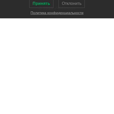
Принять
Отклонить
© 2025 «ЧМЗпро»
Политика конфиденциальности