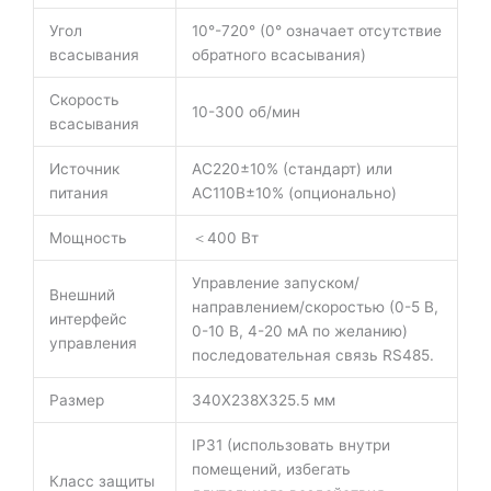
Угол
10°-720° (0° означает отсутствие
всасывания
обратного всасывания)
Скорость
10-300 об/мин
всасывания
Источник
AC220±10% (стандарт) или
питания
AC110В±10% (опционально)
Мощность
＜400 Вт
Управление запуском/
Внешний
направлением/скоростью (0-5 В,
интерфейс
0-10 В, 4-20 мА по желанию)
управления
последовательная связь RS485.
Размер
340X238X325.5 мм
IP31 (использовать внутри
помещений, избегать
Класс защиты