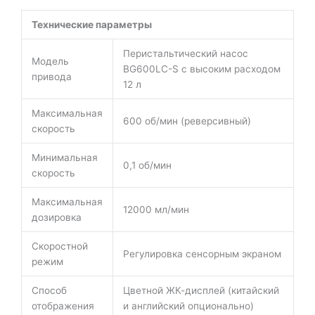
Технические параметры
Перистальтический насос
Модель
BG600LC-S с высоким расходом
привода
12 л
Максимальная
600 об/мин (реверсивный)
скорость
Минимальная
0,1 об/мин
скорость
Максимальная
12000 мл/мин
дозировка
Скоростной
Регулировка сенсорным экраном
режим
Способ
Цветной ЖК-дисплей (китайский
отображения
и английский опционально)